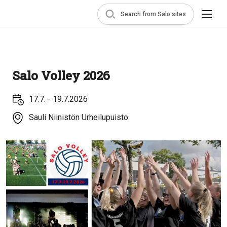
Search from Salo sites
Salo Volley 2026
17.7. - 19.7.2026
Sauli Niinistön Urheilupuisto