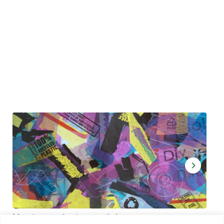
Muoviamo – plastic art workshop
Kap