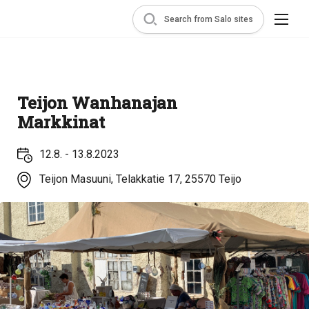
Search from Salo sites
Teijon Wanhanajan
Markkinat
12.8. - 13.8.2023
Teijon Masuuni, Telakkatie 17, 25570 Teijo